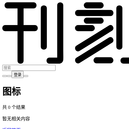
登录
图标
共 0 个结果
暂无相关内容