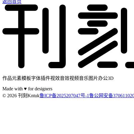
返回首页
作品元素模板字体插件视效音效视频音乐图片办公3D
Made with ♥ for designers
© 2026 刊刻Kntuk
鲁ICP备2025207047号-1
鲁公网安备370611020