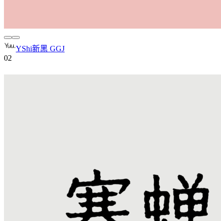
YShi新黑 GGJ
0
2