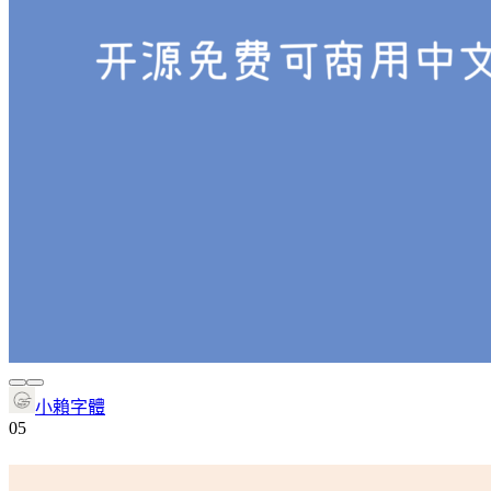
小賴字體
0
5