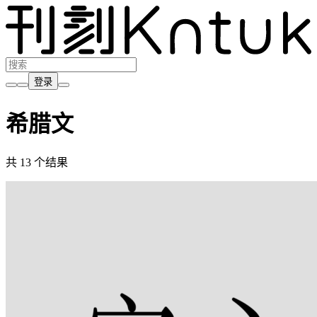
登录
希腊文
共 13 个结果