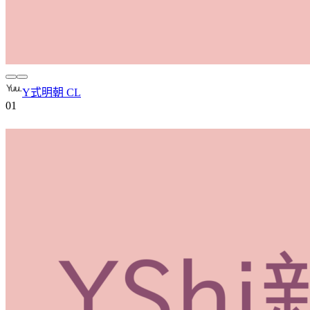
Y式明朝 CL
0
1