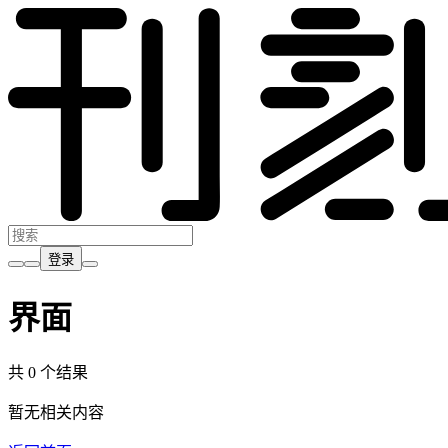
登录
界面
共 0 个结果
暂无相关内容