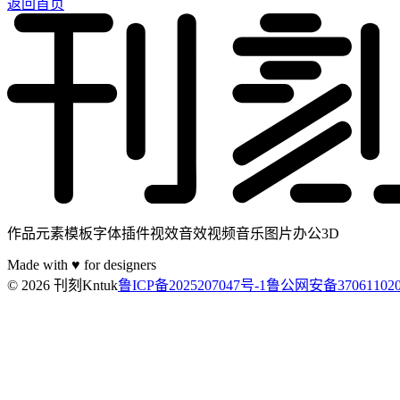
返回首页
作品元素模板字体插件视效音效视频音乐图片办公3D
Made with ♥ for designers
© 2026 刊刻Kntuk
鲁ICP备2025207047号-1
鲁公网安备370611020