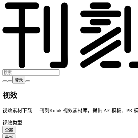
登录
视效
视效素材下载 — 刊刻Kntuk 视效素材库，提供 AE 模
视效类型
全部
最新