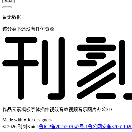
暂无数据
该分类下还没有任何资源
作品元素模板字体插件视效音效视频音乐图片办公3D
Made with ♥ for designers
© 2026 刊刻Kntuk
鲁ICP备2025207047号-1
鲁公网安备370611020