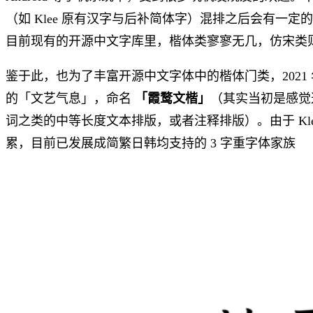
（如 Klee 原有汉字与后补简体字）混排之后会有一定
目前现有的开源中文字库里，楷体类寥寥无几，仿宋类
鉴于此，也为了丰富开源中文字体中的楷体门类，2021 年
的「文艺气息」，命名
「霞鹜文楷」
（其实当初是感觉
词之类的中等长度文本排版，或者注释排版）。由于 Klee On
累，目前已发展成简繁日韩均支持的 3 字重字体家族