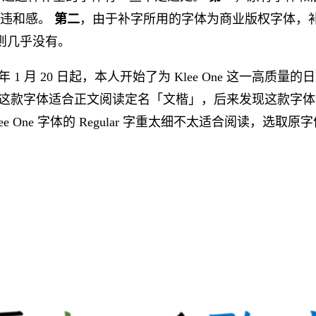
的违和感。
第二
，由于补字所用的字体为商业版权字体，
则几乎没有。
 1 月 20 日起，本人开始了为 Klee One 这一
这款字体适合正文阅读定名「文楷」，后来发现这款字
e 字体的 Regular 字重太细不太适合阅读，选取原字体 Se