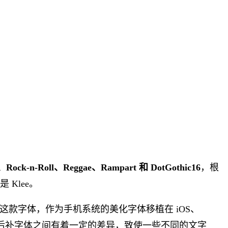
、Rock-n-Roll、Reggae、Rampart 和 DotGothic16
，根
 Klee。
这款字体，作为手机系统的美化字体移植在 iOS、
后补字体之间有着一定的差异，致使一些不同的文字