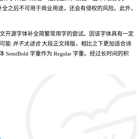
补全之后不可用于商业用途，还会有侵权的风险。此外，
高质量的日文开源字体补全简繁常用字的尝试。因该字体具有一定
体可能
并不太适合
大段正文排版，相比之下更加适合诗
miBold 字重作为 Regular 字重。经过长时间的积